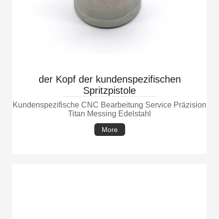
der Kopf der kundenspezifischen
Spritzpistole
Kundenspezifische CNC Bearbeitung Service Präzision
Titan Messing Edelstahl
More