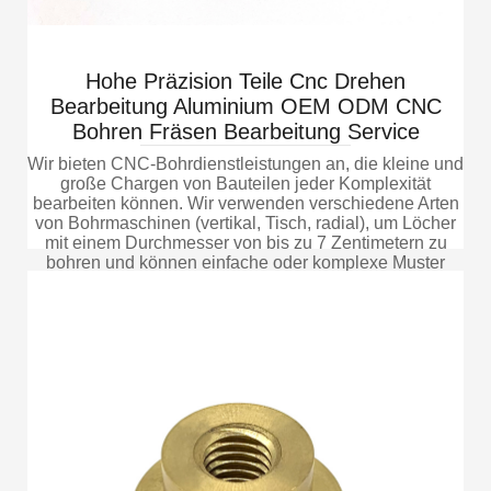
Hohe Präzision Teile Cnc Drehen
Bearbeitung Aluminium OEM ODM CNC
Bohren Fräsen Bearbeitung Service
Wir bieten CNC-Bohrdienstleistungen an, die kleine und
große Chargen von Bauteilen jeder Komplexität
bearbeiten können. Wir verwenden verschiedene Arten
von Bohrmaschinen (vertikal, Tisch, radial), um Löcher
mit einem Durchmesser von bis zu 7 Zentimetern zu
bohren und können einfache oder komplexe Muster
erzielen. Diese Herstellungsmethode ist anwendbar auf
Metalle und Legierungen (Aluminium, Stahl, Kupfer,
etc.) und Polymere
More