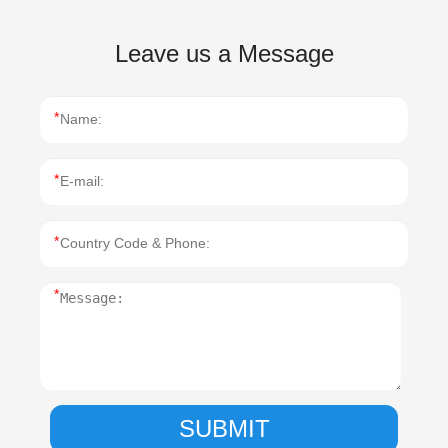
Leave us a Message
*
*
*
*
SUBMIT