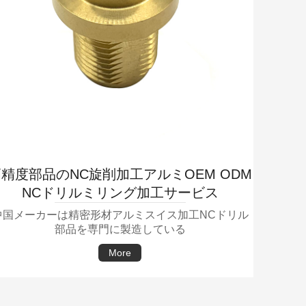
精度部品のNC旋削加工アルミOEM ODM
NCドリルミリング加工サービス
中国メーカーは精密形材アルミスイス加工NCドリル
部品を専門に製造している
More