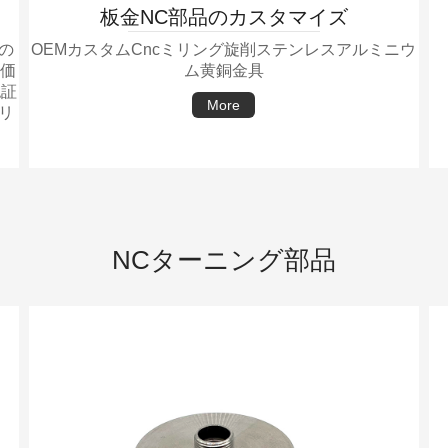
板金NC部品のカスタマイズ
の
OEMカスタムCncミリング旋削ステンレスアルミニウ
価
ム黄銅金具
認証
More
リ
NCターニング部品