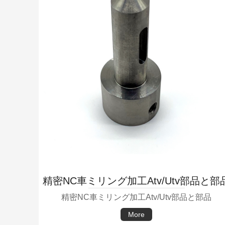
精密NC車ミリング加工Atv/Utv部品と部
精密NC車ミリング加工Atv/Utv部品と部品
More