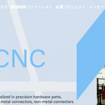
ロセス
数値制御ソリューション
金属プロジェクト
メッセー