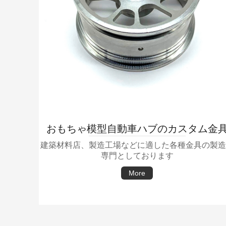
おもちゃ模型自動車ハブのカスタム金
建築材料店、製造工場などに適した各種金具の製造
専門としております
More