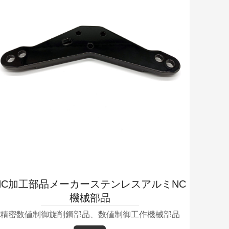
NC加工部品メーカーステンレスアルミNC
機械部品
精密数値制御旋削鋼部品、数値制御工作機械部品