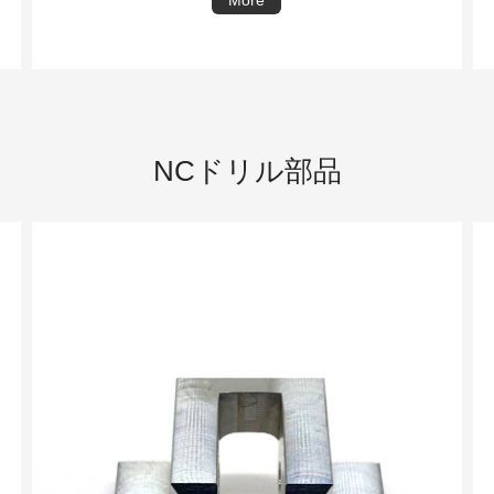
More
NCドリル部品