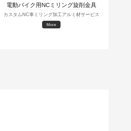
電動バイク用NCミリング旋削金具
カスタムNC車ミリング加工アルミ材サービス
More