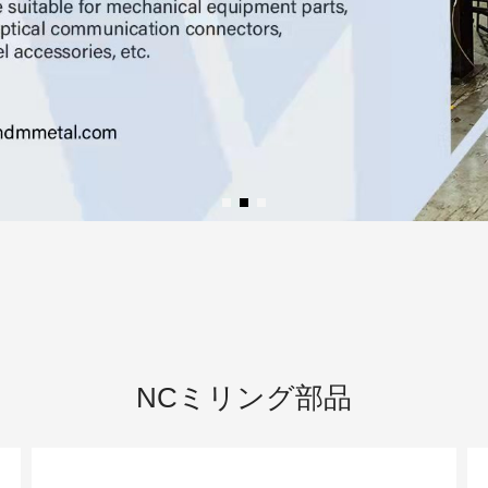
NCミリング部品