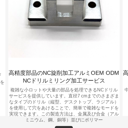
具
高精度部品のNC旋削加工アルミOEM ODM
高
NCドリルミリング加工サービス
を
複雑な小ロットや大量の部品を処理できるNCドリル
サービスを提供しています。直径7 cmまでのさまざま
なタイプのドリル（縦型、デスクトップ、ラジアル）
を使用して穴をあけることで、簡単で複雑なモードを
実現できます。この製造方法は、金属及び合金（アル
ミニウム、鋼、銅等）並びにポリマー