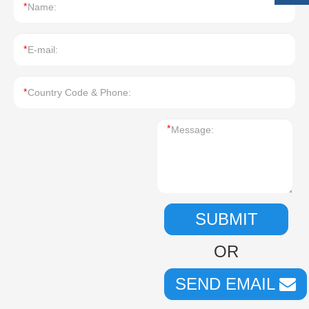
*
*
*
*
SUBMIT
OR
SEND EMAIL