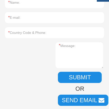
*
*
*
*
SUBMIT
OR
SEND EMAIL