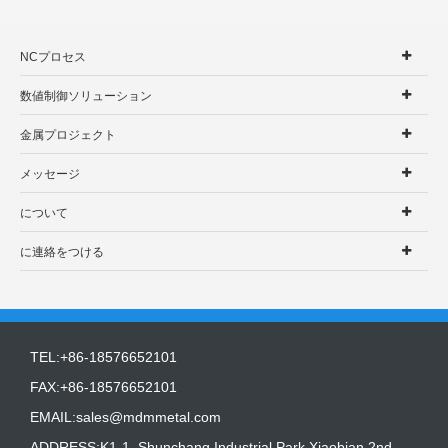
NCプロセス
数値制御ソリューション
金属プロジェクト
メッセージ
について
に連絡をつける
TEL:+86-18576652101
FAX:+86-18576652101
EMAIL:
sales@mdmmetal.com
ADDRESS:K1-1, Shunchang Industrial Park,Xiaobian 2nd