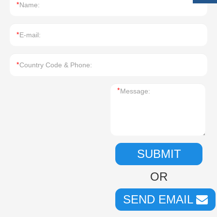
*
*
*
*
SUBMIT
OR
SEND EMAIL